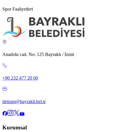
Spor Faaliyetleri
Anadolu cad. No: 125 Bayraklı / İzmir
+90 232 477 20 00
iletisim@bayrakli.bel.tr
Kurumsal