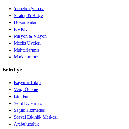
Yönetim Şeması
Strateji & Bütçe
Dokümanlar
KVKK
Misyon & Vizyon
Meclis Üyeleri
Muhtarlarımız
Markalarımız
Belediye
Başvuru Takip
Vergi Ödeme
İstihdam
Semt Evlerimiz
Sağlık Hizmetleri
Sosyal Etkinlik Merkezi
Arabuluculuk