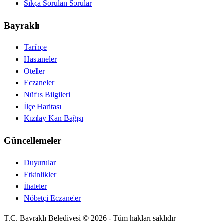
Sıkça Sorulan Sorular
Bayraklı
Tarihçe
Hastaneler
Oteller
Eczaneler
Nüfus Bilgileri
İlçe Haritası
Kızılay Kan Bağışı
Güncellemeler
Duyurular
Etkinlikler
İhaleler
Nöbetçi Eczaneler
T.C. Bayraklı Belediyesi ©
2026
-
Tüm hakları saklıdır