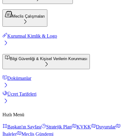
Meclis Çalışmaları
Kurumsal Kimlik & Logo
Bilgi Güvenliği & Kişisel Verilerin Korunması
Dokümanlar
Ücret Tarifeleri
Hızlı Menü
Başkan'ın Sayfası
Stratejik Plan
KVKK
Duyurular
İhaleler
Meclis Gündemi