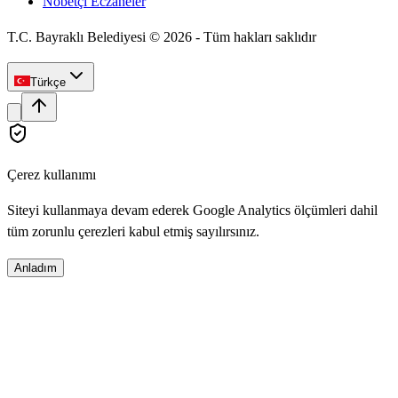
Nöbetçi Eczaneler
T.C. Bayraklı Belediyesi ©
2026
-
Tüm hakları saklıdır
Türkçe
Çerez kullanımı
Siteyi kullanmaya devam ederek Google Analytics ölçümleri dahil
tüm zorunlu çerezleri kabul etmiş sayılırsınız.
Anladım