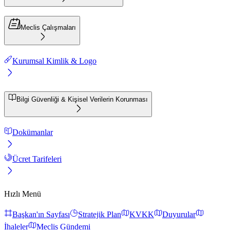
Meclis Çalışmaları
Kurumsal Kimlik & Logo
Bilgi Güvenliği & Kişisel Verilerin Korunması
Dokümanlar
Ücret Tarifeleri
Hızlı Menü
Başkan'ın Sayfası
Stratejik Plan
KVKK
Duyurular
İhaleler
Meclis Gündemi