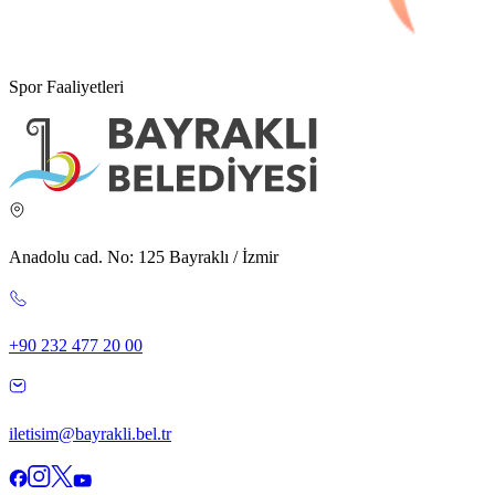
Spor Faaliyetleri
Anadolu cad. No: 125 Bayraklı / İzmir
+90 232 477 20 00
iletisim@bayrakli.bel.tr