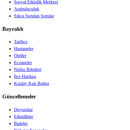
Sosyal Etkinlik Merkezi
Arabuluculuk
Sıkça Sorulan Sorular
Bayraklı
Tarihçe
Hastaneler
Oteller
Eczaneler
Nüfus Bilgileri
İlçe Haritası
Kızılay Kan Bağışı
Güncellemeler
Duyurular
Etkinlikler
İhaleler