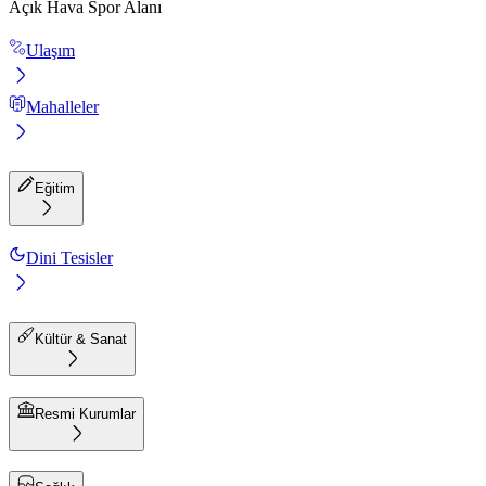
Açık Hava Spor Alanı
Ulaşım
Mahalleler
Eğitim
Dini Tesisler
Kültür & Sanat
Resmi Kurumlar