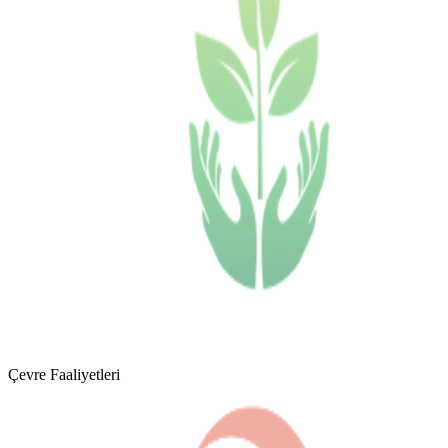
Çevre Faaliyetleri