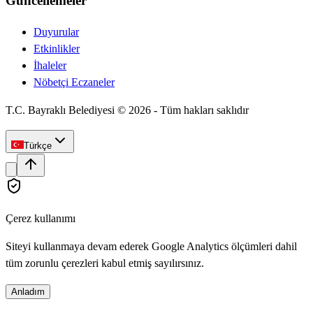
Güncellemeler
Duyurular
Etkinlikler
İhaleler
Nöbetçi Eczaneler
T.C. Bayraklı Belediyesi ©
2026
-
Tüm hakları saklıdır
Türkçe
Çerez kullanımı
Siteyi kullanmaya devam ederek Google Analytics ölçümleri dahil
tüm zorunlu çerezleri kabul etmiş sayılırsınız.
Anladım