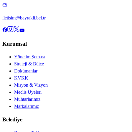
iletisim@bayrakli.bel.tr
Kurumsal
Yönetim Şeması
Strateji & Bütçe
Dokümanlar
KVKK
Misyon & Vizyon
Meclis Üyeleri
Muhtarlarımız
Markalarımız
Belediye