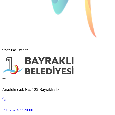
Spor Faaliyetleri
Anadolu cad. No: 125 Bayraklı / İzmir
+90 232 477 20 00