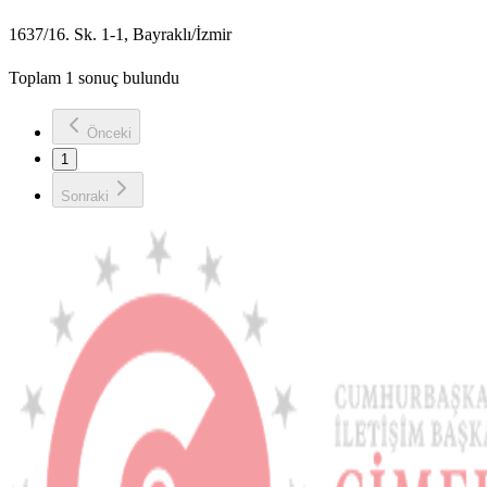
1637/16. Sk. 1-1, Bayraklı/İzmir
Toplam 1 sonuç bulundu
Önceki
1
Sonraki