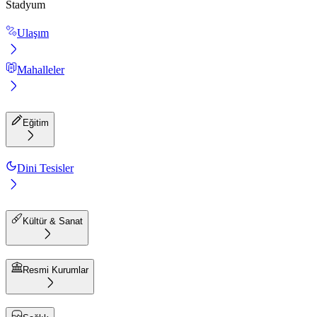
Stadyum
Ulaşım
Mahalleler
Eğitim
Dini Tesisler
Kültür & Sanat
Resmi Kurumlar