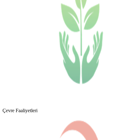
Çevre Faaliyetleri