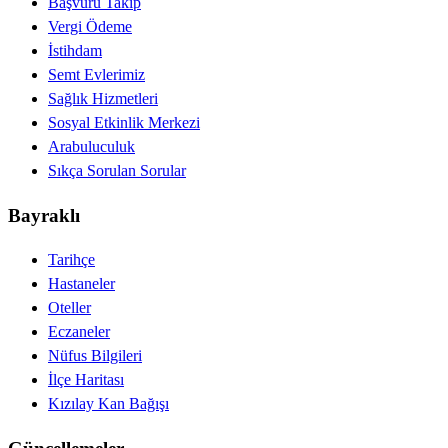
Başvuru Takip
Vergi Ödeme
İstihdam
Semt Evlerimiz
Sağlık Hizmetleri
Sosyal Etkinlik Merkezi
Arabuluculuk
Sıkça Sorulan Sorular
Bayraklı
Tarihçe
Hastaneler
Oteller
Eczaneler
Nüfus Bilgileri
İlçe Haritası
Kızılay Kan Bağışı