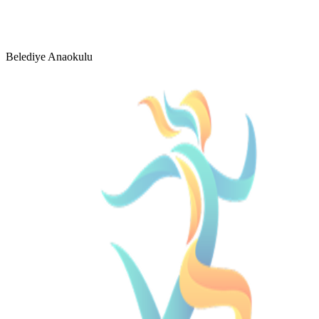
Belediye Anaokulu